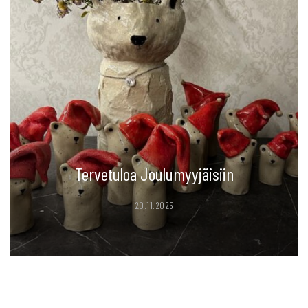
Tervetuloa Joulumyyjäisiin
20.11.2025