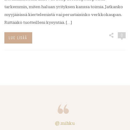
tarkemmin, miten haluan yrityksen kanssa toimia. Jatkanko
myyjäisissä kiertelemistä vai perustaisinko verkkokaupan.
Riittääkö tuotteilleni kysyntää. […]
0
LUE LISÄÄ
@.mihku